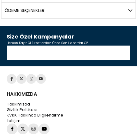
ÖDEME SEÇENEKLERI
Size Özel Kampanyalar
Hemen Kayıt Ol Fırsatlardan Önce Sen Haberdar Ol!
HAKKIMIZDA
Hakkımızda
Gizlilik Politikası
KVKK Hakkında Bilgilendirme
İletişim