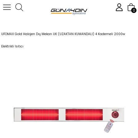
0
Anasayfa
Isıtıcılar
Dış Mekan Isıtıcılar
UFOMAX Gold Halojen Dış Mekan UK (UZAKTAN KUMANDALI) 4 Kademeli 2000w
Elektrikli Isıtıcı