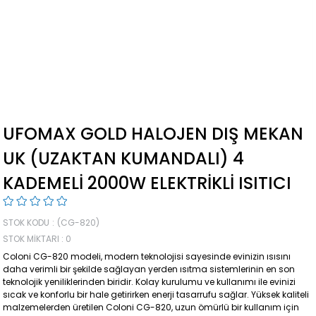
UFOMAX GOLD HALOJEN DIŞ MEKAN
UK (UZAKTAN KUMANDALI) 4
KADEMELI 2000W ELEKTRIKLI ISITICI
STOK KODU
(CG-820)
STOK MIKTARI
:
0
Coloni CG-820 modeli, modern teknolojisi sayesinde evinizin ısısını
daha verimli bir şekilde sağlayan yerden ısıtma sistemlerinin en son
teknolojik yeniliklerinden biridir. Kolay kurulumu ve kullanımı ile evinizi
sıcak ve konforlu bir hale getirirken enerji tasarrufu sağlar. Yüksek kaliteli
malzemelerden üretilen Coloni CG-820, uzun ömürlü bir kullanım için