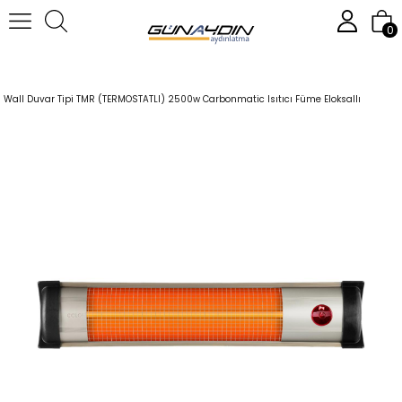
0
Anasayfa
Isıtıcılar
Karbon Isıtıcılar
Duvar Tipi Isıtıcılar
Wall Duvar Tipi TMR (TERMOSTATLI) 2500w Carbonmatic Isıtıcı Füme Eloksallı