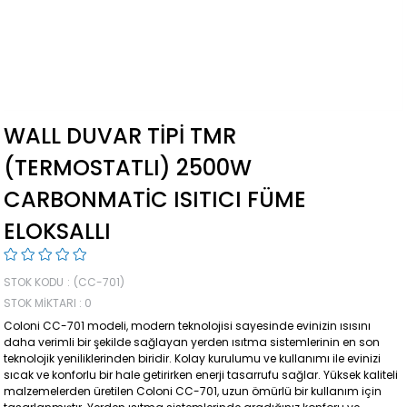
WALL DUVAR TIPI TMR
(TERMOSTATLI) 2500W
CARBONMATIC ISITICI FÜME
ELOKSALLI
STOK KODU
(CC-701)
STOK MIKTARI
:
0
Coloni CC-701 modeli, modern teknolojisi sayesinde evinizin ısısını
daha verimli bir şekilde sağlayan yerden ısıtma sistemlerinin en son
teknolojik yeniliklerinden biridir. Kolay kurulumu ve kullanımı ile evinizi
sıcak ve konforlu bir hale getirirken enerji tasarrufu sağlar. Yüksek kaliteli
malzemelerden üretilen Coloni CC-701, uzun ömürlü bir kullanım için